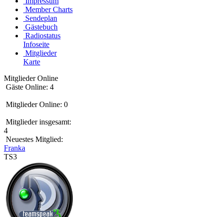
Impressum
Member Charts
Sendeplan
Gästebuch
Radiostatus
Infoseite
Mitglieder
Karte
Mitglieder Online
Gäste Online: 4
Mitglieder Online: 0
Mitglieder insgesamt:
4
Neuestes Mitglied:
Franka
TS3