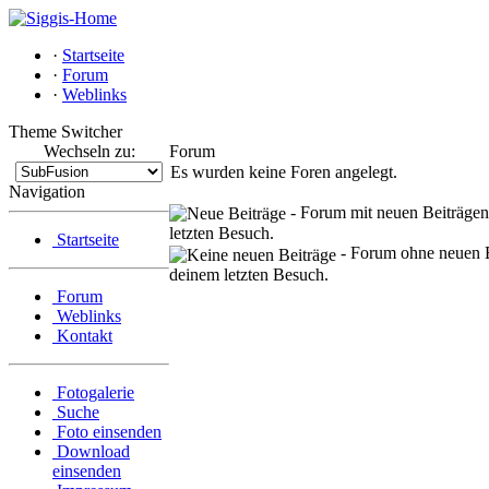
·
Startseite
·
Forum
·
Weblinks
Theme Switcher
Wechseln zu:
Forum
Es wurden keine Foren angelegt.
Navigation
- Forum mit neuen Beiträgen
letzten Besuch.
Startseite
- Forum ohne neuen B
deinem letzten Besuch.
Forum
Weblinks
Kontakt
Fotogalerie
Suche
Foto einsenden
Download
einsenden