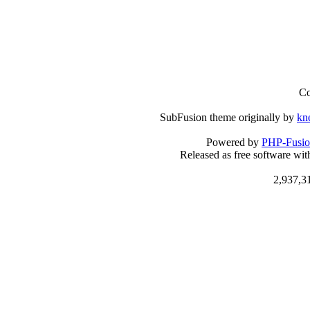
Co
SubFusion theme originally by
kn
Powered by
PHP-Fusi
Released as free software wi
2,937,3