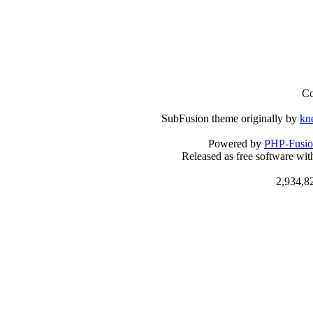
Co
SubFusion theme originally by
kn
Powered by
PHP-Fusi
Released as free software wi
2,934,8