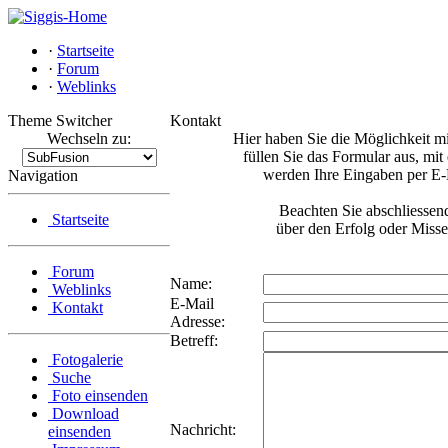
·
Startseite
·
Forum
·
Weblinks
Theme Switcher
Kontakt
Wechseln zu:
Hier haben Sie die Möglichkeit mi
füllen Sie das Formular aus, mi
werden Ihre Eingaben per E-
Navigation
Beachten Sie abschliessen
Startseite
über den Erfolg oder Misse
Forum
Name:
Weblinks
E-Mail
Kontakt
Adresse:
Betreff:
Fotogalerie
Suche
Foto einsenden
Download
Nachricht:
einsenden